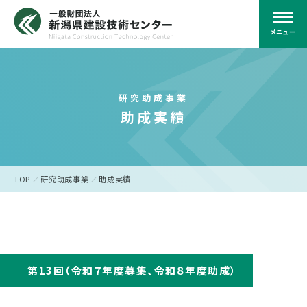
メニュー
研究助成事業
助成実績
TOP
研究助成事業
助成実績
第13回（令和７年度募集、令和８年度助成）