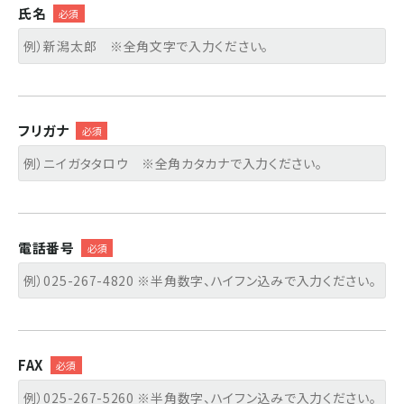
氏名
フリガナ
電話番号
FAX