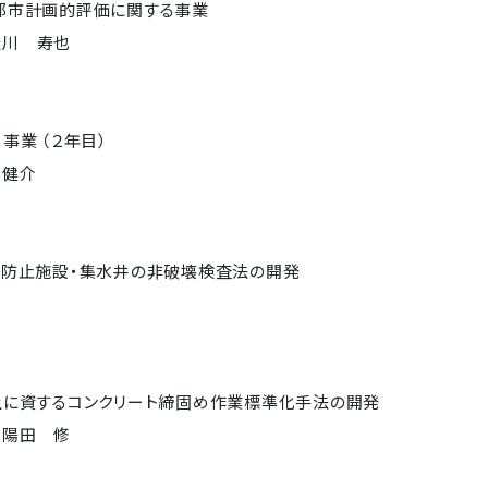
都市計画的評価に関する事業
松川 寿也
事業 （２年目）
 健介
り防止施設・集水井の非破壊検査法の開発
上に資するコンクリート締固め作業標準化手法の開発
 陽田 修