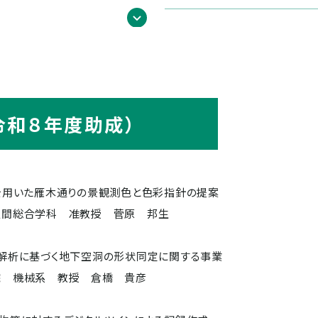
令和８年度助成）
を用いた雁木通りの景観測色と色彩指針の提案
人間総合学科 准教授 菅原 邦生
解析に基づく地下空洞の形状同定に関する事業
院 機械系 教授 倉橋 貴彦