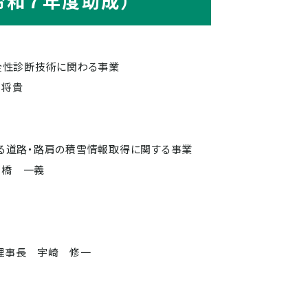
令和７年度助成）
全性診断技術に関わる事業
 将貴
る道路・路肩の積雪情報取得に関する事業
高橋 一義
理事長 宇崎 修一